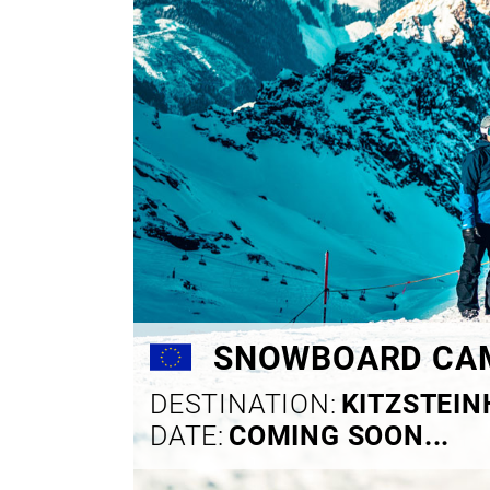
SNOWBOARD CAM
DESTINATION:
KITZSTEIN
DATE:
COMING SOON...