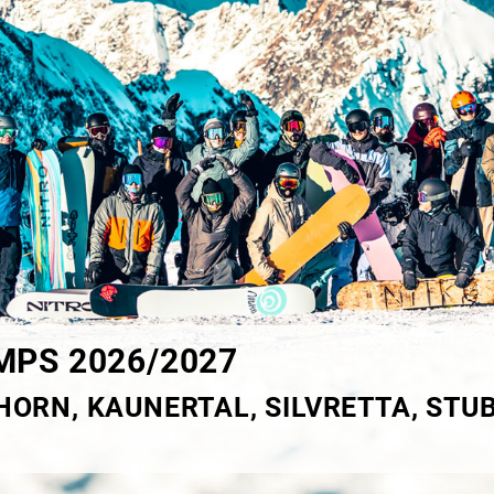
PS 2026/2027
HORN, KAUNERTAL, SILVRETTA, STUBA