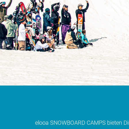
elooa SNOWBOARD CAMPS bieten Dir die