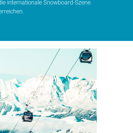
 die internationale Snowboard-Szene.
rreichen.