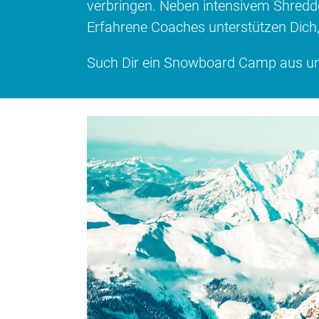
verbringen. Neben intensivem Shredden
Erfahrene Coaches unterstützen Dich,
Such Dir ein Snowboard Camp aus und