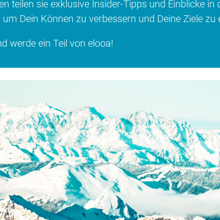
 teilen sie exklusive Insider-Tipps und Einblicke in
 um Dein Können zu verbessern und Deine Ziele zu e
 werde ein Teil von elooa!