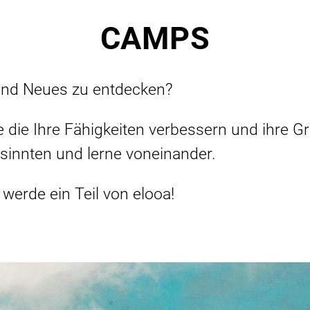
CAMPS
und Neues zu entdecken?
e die Ihre Fähigkeiten verbessern und ihre G
sinnten und lerne voneinander.
werde ein Teil von elooa!