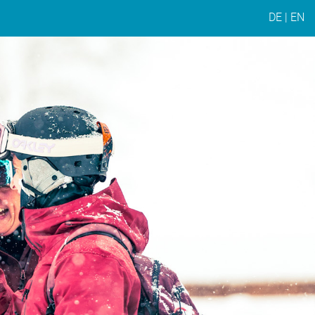
DE
|
EN